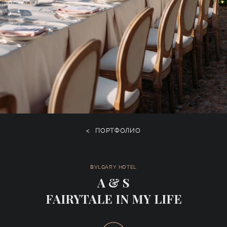
<
ПОРТФОЛИО
BVLGARY HOTEL
A & S
FAIRYTALE IN MY LIFE