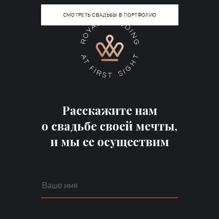
СМОТРЕТЬ СВАДЬБЫ В ПОРТФОЛИО
Расскажите нам
о свадьбе своей мечты,
и мы ее осуществим