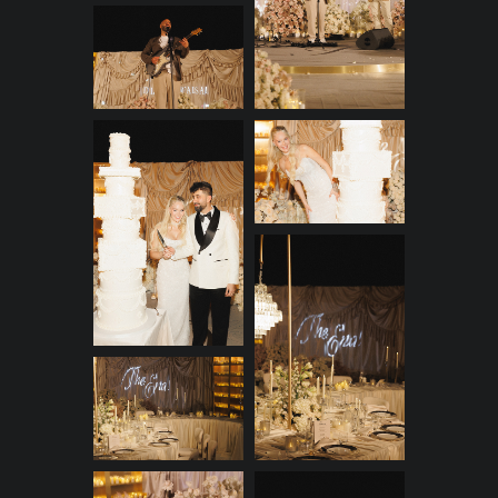
Celebration Suite, где гости
танцевали под зажигательные
сеты до самого утра.
Скрыть